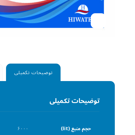
توضیحات تکمیلی
توضیحات تکمیلی
حجم منبع (lit)
۶۰۰۰