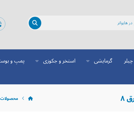
چیلر
گرمایشی
استخر و جکوزی
پمپ و بوست
محصولات